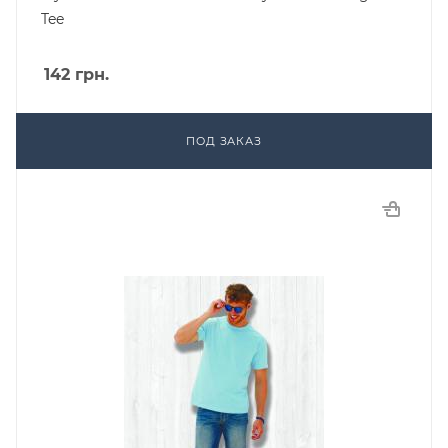
Tee
142
грн.
ПОД ЗАКАЗ