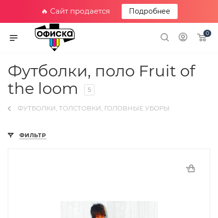
🔥 Сайт продается
Подробнее
0
Футболки, поло Fruit of
the loom
5
ФУТБОЛКИ, ТОЛСТОВКИ, ГОЛОВНЫЕ УБОРЫ
ФИЛЬТР