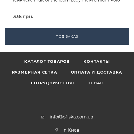
Тенниска Fruit of the loom Lady-Fit Premium Polo
336
грн.
ПОД ЗАКАЗ
КАТАЛОГ ТОВАРОВ
КОНТАКТЫ
РАЗМЕРНАЯ СЕТКА
ОПЛАТА И ДОСТАВКА
СОТРУДНИЧЕСТВО
О НАС
info@ofiska.com.ua
г. Киев