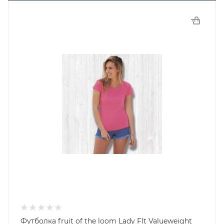
Футболка fruit of the loom Lady FIt Valueweight