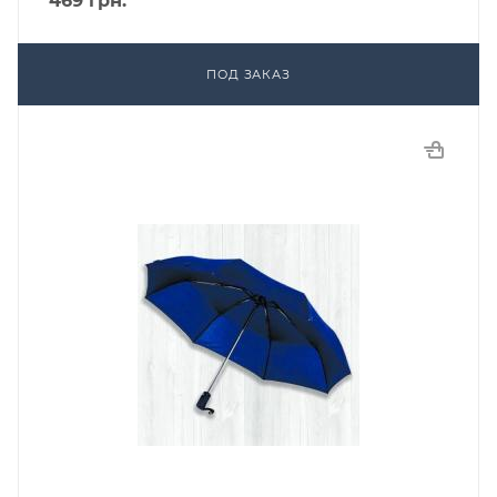
469
грн.
ПОД ЗАКАЗ