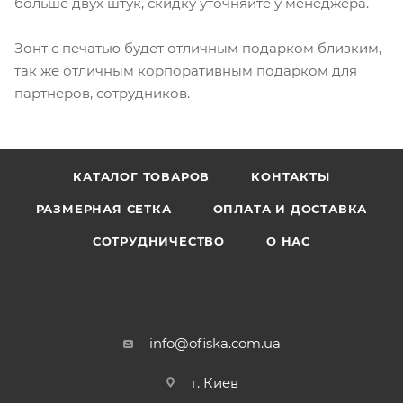
больше двух штук, скидку уточняйте у менеджера.
Зонт с печатью будет отличным подарком близким,
так же отличным корпоративным подарком для
партнеров, сотрудников.
КАТАЛОГ ТОВАРОВ
КОНТАКТЫ
РАЗМЕРНАЯ СЕТКА
ОПЛАТА И ДОСТАВКА
СОТРУДНИЧЕСТВО
О НАС
info@ofiska.com.ua
г. Киев