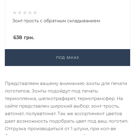
Зонт-трость с обратным складыванием
638
грн.
ПОД ЗАКАЗ
Представляем вашему вниманию зонты для печати
логотипов. Зонты подойдут под печать:
термопленка, шелкотрафарет, термотрансфер. На
сайте представлен широкий выбор: зонт-трость,
автомат, полуавтомат. Так же ассортимент цветов
дает возможность подобрать цвет под ваш логотип.
Отгрузка производиться от 1 штуки, при кол-ве