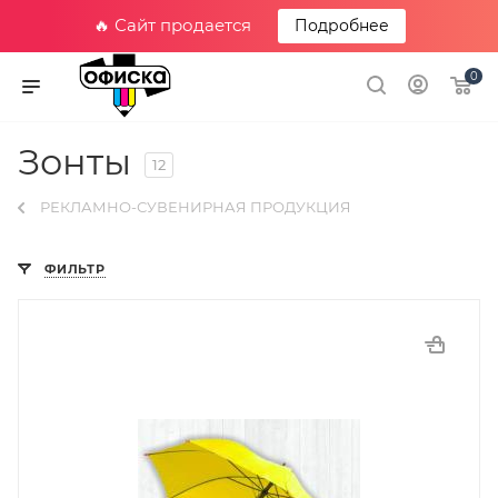
🔥 Сайт продается
Подробнее
0
Зонты
12
РЕКЛАМНО-СУВЕНИРНАЯ ПРОДУКЦИЯ
ФИЛЬТР