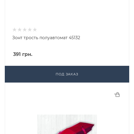
Зонт трость полуавтомат 45132
391
грн.
ПОД ЗАКАЗ