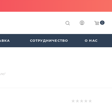
0
АВКА
СОТРУДНИЧЕСТВО
О НАС
ало"