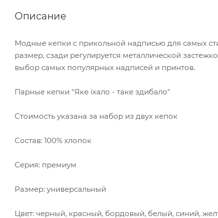
Описание
Модные кепки с прикольной надписью для самых ст
размер, сзади регулируется металлической застежк
выбор самых популярных надписей и принтов.
Парные кепки "Яке їхало - таке здибало"
Стоимость указана за набор из двух кепок
Состав: 100% хлопок
Серия: премиум
Размер: универсальный
Цвет: черный, красный, бордовый, белый, синий, жел