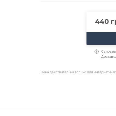
440
г
Самовыво
Доставка
Цена действительна только для интернет-маг