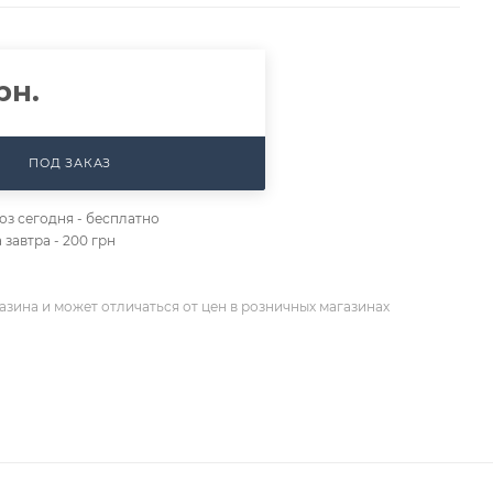
рн.
ПОД ЗАКАЗ
з сегодня - бесплатно
 завтра - 200 грн
азина и может отличаться от цен в розничных магазинах