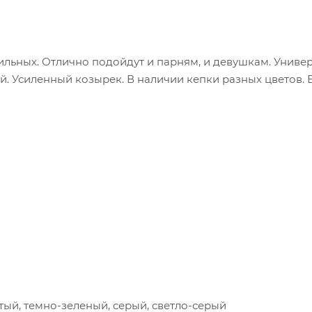
ильных. Отлично подойдут и парням, и девушкам. Униве
ой. Усиленный козырек. В наличии кепки разных цветов.
тый, темно-зеленый, серый, светло-серый