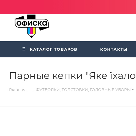
КАТАЛОГ ТОВАРОВ
КОНТАКТЫ
Парные кепки "Яке їхало 
—
Главная
ФУТБОЛКИ, ТОЛСТОВКИ, ГОЛОВНЫЕ УБОРЫ