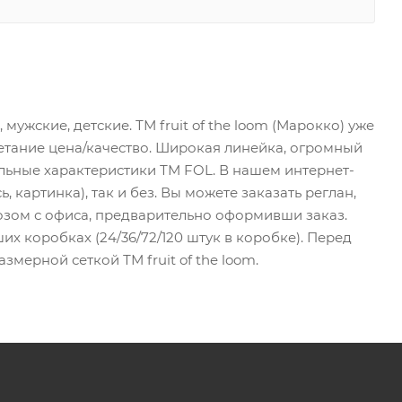
мужские, детские. ТМ fruit of the loom (Марокко) уже
четание цена/качество. Широкая линейка, огромный
ельные характеристики ТМ FOL. В нашем интернет-
 картинка), так и без. Вы можете заказать реглан,
ывозом с офиса, предварительно оформивши заказ.
их коробках (24/36/72/120 штук в коробке). Перед
ерной сеткой ТМ fruit of the loom.