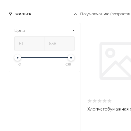
По умолчанию (возраста
ФИЛЬТР
Цена
61
638
Хлопчатобумажная 