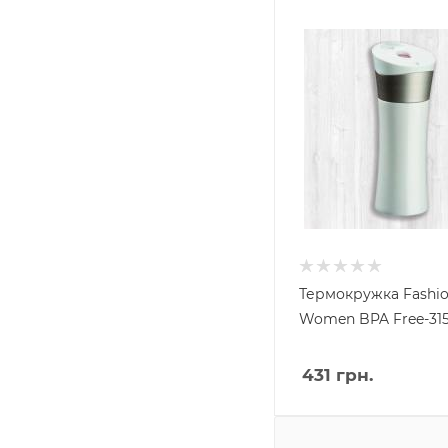
Термокружка Fashi
Women BPA Free-31
431
грн.