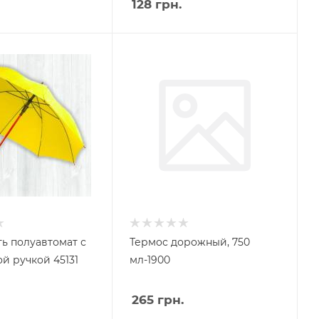
128
грн.
ть полуавтомат с
Термос дорожный, 750
й ручкой 45131
мл-1900
265
грн.