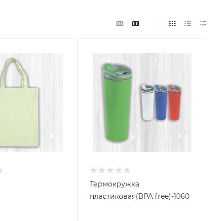
Термокружка
пластиковая(BPA free)-1060