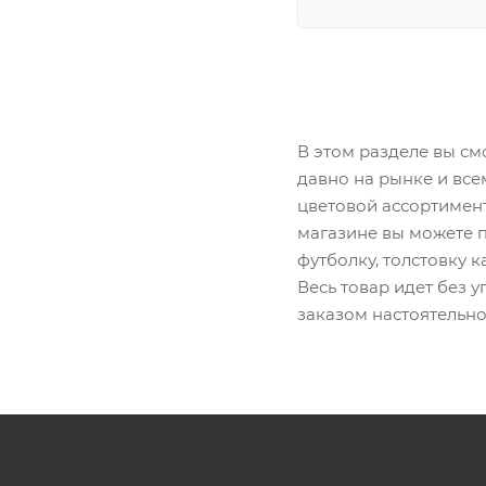
В этом разделе вы смо
давно на рынке и все
цветовой ассортимент
магазине вы можете пр
футболку, толстовку 
Весь товар идет без у
заказом настоятельно