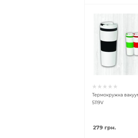
Термокружка вакуу
5119V
279
грн.