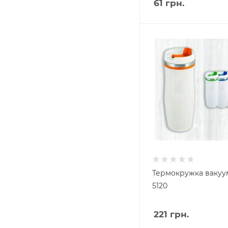
61
грн.
Термокружка вакуу
5120
221
грн.