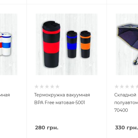
мная
Термокружка вакуумная
Складной
BPA Free матовая-5001
полуавтом
70400
280
грн.
330
грн.