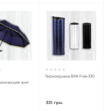
Термокружка BPA Free-330
атический зонт
331
грн.