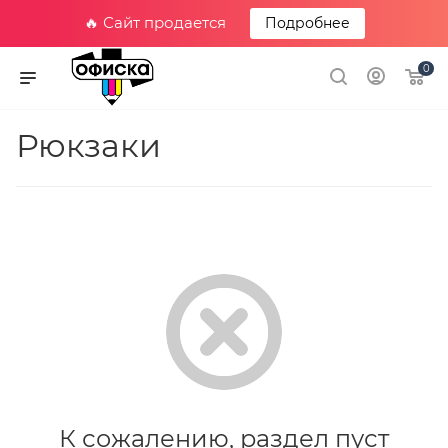
🔥 Сайт продается
Подробнее
0
Рюкзаки
К сожалению, раздел пуст