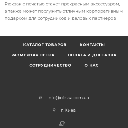
Рюкзак с печатью станет прекрасным акссесуаром,
а также может послужить отличным корпоративным
подарком для сотрудников и деловых партнеров
КАТАЛОГ ТОВАРОВ
КОНТАКТЫ
РАЗМЕРНАЯ СЕТКА
ОПЛАТА И ДОСТАВКА
СОТРУДНИЧЕСТВО
О НАС
info@ofiska.com.ua
г. Киев