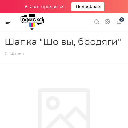
🔥 Сайт продается
Подробнее
0
Шапка "Шо вы, бродяги"
Шапки