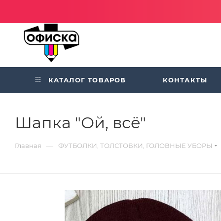
КАТАЛОГ ТОВАРОВ
КОНТАКТЫ
Шапка "Ой, всё"
—
Главная
ФУТБОЛКИ, ТОЛСТОВКИ, ГОЛОВНЫЕ УБОРЫ