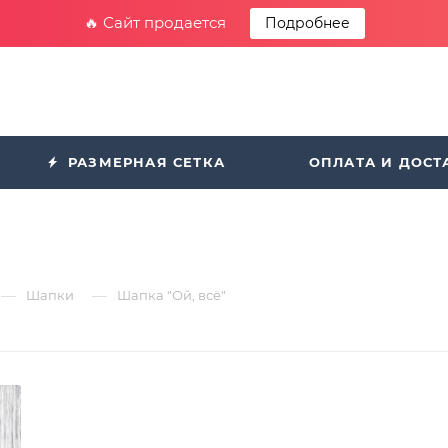
🔥 Сайт продается
Подробнее
РАЗМЕРНАЯ СЕТКА
ОПЛАТА И ДОСТ
—
—
Шапки
Шапка "Ой, всё"