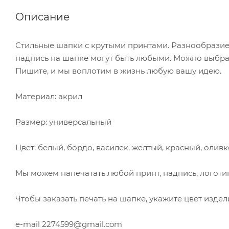
Описание
Стильные шапки с крутыми принтами. Разнообразие 
надпись на шапке могут быть любыми. Можно выбрат
Пишите, и мы воплотим в жизнь любую вашу идею.
Материал: акрил
Размер: универсальный
Цвет: белый, бордо, василек, желтый, красный, олив
Мы можем напечатать любой принт, надпись, логоти
Чтобы заказать печать на шапке, укажите цвет издели
e-mail 2274599@gmail.com