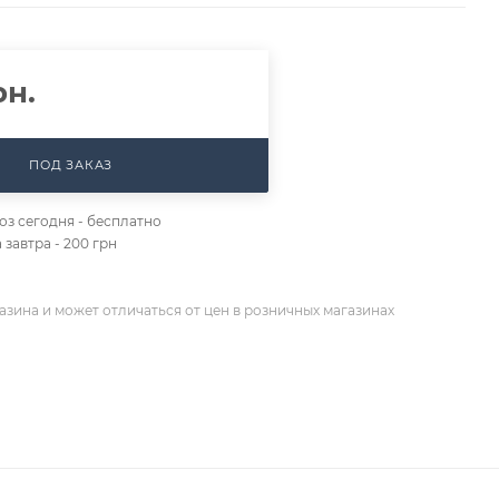
рн.
ПОД ЗАКАЗ
з сегодня - бесплатно
 завтра - 200 грн
азина и может отличаться от цен в розничных магазинах