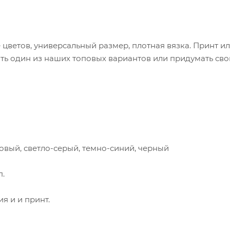
цветов, универсальный размер, плотная вязка. Принт и
ь один из наших топовых вариантов или придумать сво
ковый, светло-серый, темно-синий, черный
п.
я и и принт.