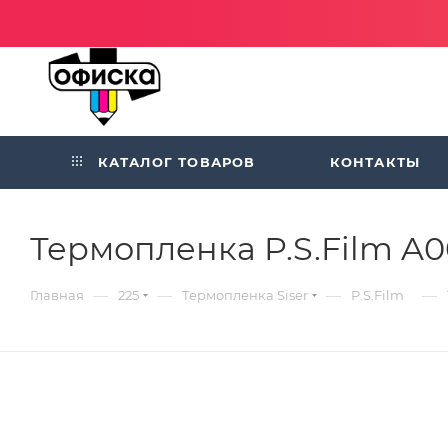
КАТАЛОГ ТОВАРОВ
КОНТАКТЫ
Термопленка P.S.Film A0
—
—
—
—
Главная
225
Термопленка Siser
P.S.Film