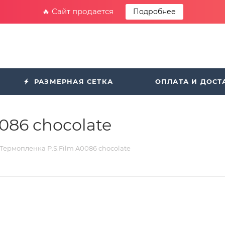
🔥 Сайт продается
Подробнее
РАЗМЕРНАЯ СЕТКА
ОПЛАТА И ДОСТ
086 chocolate
Термопленка P.S.Film A0086 chocolate