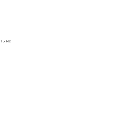
ть на