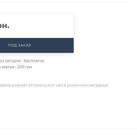
н.
ПОД ЗАКАЗ
з сегодня - бесплатно
 завтра - 200 грн
азина и может отличаться от цен в розничных магазинах