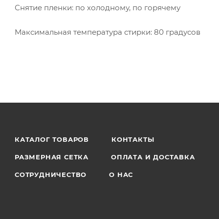
Снятие пленки: по холодному, по горячему
Максимальная температура стирки: 80 градусов
КАТАЛОГ ТОВАРОВ
КОНТАКТЫ
РАЗМЕРНАЯ СЕТКА
ОПЛАТА И ДОСТАВКА
СОТРУДНИЧЕСТВО
О НАС