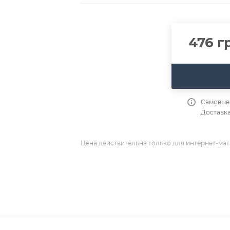
476
гр
Самовыво
Доставка
Цена действительна только для интернет-маг