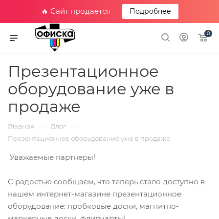
🔥 Сайт продается
Подробнее
0
Презентационное
оборудование уже в
продаже
—
—
Главная
Блог
Презентационное оборудование уже в продаже
Уважаемые партнеры!
С радостью сообщаем, что теперь стало доступно в
нашем интернет-магазине презентационное
оборудование: пробковые доски, магнитно-
маркерные доски, флипчарты!